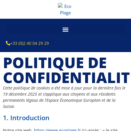
+33 (0)2 40 04 29 29
POLITIQUE DE
CONFIDENTIALIT
Cette politique de cookies a été mise à jour pour la dernière fois le
19 décembre 2025 et s’applique aux citoyens et aux résidents
permanents légaux de l’Espace Économique Européen et de la
Suisse.
1. Introduction
Notre site web,
https://www.ecoplage.fr
(ci-après : « le site