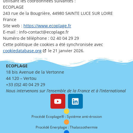
utilisant les coordonnées suivantes :
ECOPLAGE
243 rue de la Bougrière, 44980 SAINTE LUCE SUR LOIRE
France
Site web :
https://www.ecoplage.fr
E-mail :
info-contact@
ecoplage.fr
Numéro de téléphone : 02 40 04 29 29
Cette politique de cookies a été synchronisée avec
cookiedatabase.org
le 21 janvier 2026.
ECOPLAGE
18 bis Avenue de la Vertonne
44 120 – Vertou
+33 (0)2 40 04 29 29
Nous intervenons sur l’ensemble de la France et à l’international
Procédé Ecoplage® : Système anti-érosion
Procédé Enerplage : Thalassothermie